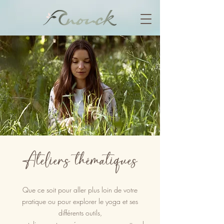
Ateliers thématiques
Que ce soit pour aller plus loin de votre
pratique ou pour explorer le yoga et ses
différents outils,