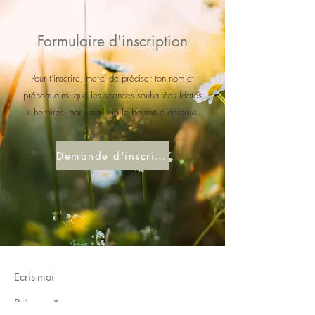
Formulaire d'inscription
Pour t'inscrire, merci de préciser ton nom et
prénom ainsi que les séances souhaitées (dates
+ horaires) par email via le bouton ci-dessous.
Demande d'inscription
Ecris-moi
Prénom